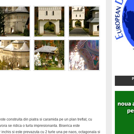
P
ste construita din piatra si caramida pe un plan treflat, cu
carora se ridica o turla impresionanta. Biserica este
 inchis si este prevazuta cu 2 turle una pe naos, octagonala si