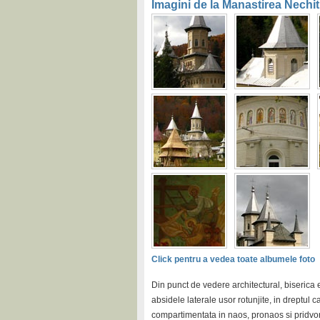
Imagini de la Manastirea Nechit
Click pentru a vedea toate albumele foto
Din punct de vedere architectural, biserica e
absidele laterale usor rotunjite, in dreptul 
compartimentata in naos, pronaos si pridvor