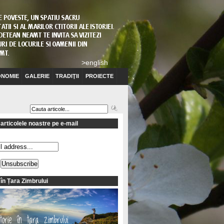
>english
NOMIE
GALERIE
TRADIŢII
PROIECTE
articolele noastre pe e-mail
 în Țara Zimbrului