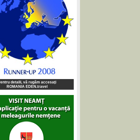
entru detalii, vă rugăm accesaţi
ROMANIA EDEN.travel