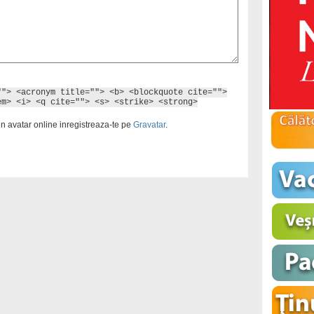
""> <acronym title=""> <b> <blockquote cite="">
em> <i> <q cite=""> <s> <strike> <strong>
un avatar online inregistreaza-te pe
Gravatar
.