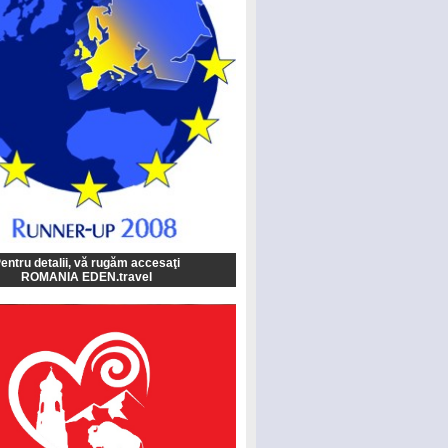
entru detalii, vă rugăm accesaţi
ROMANIA EDEN.travel