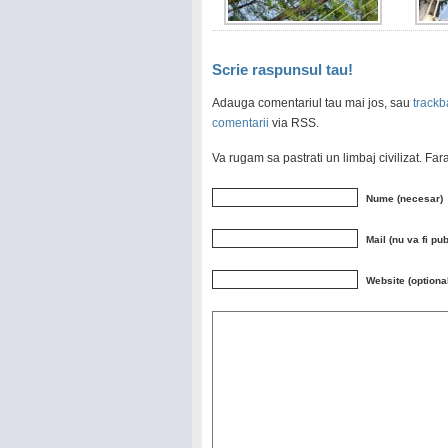
Scrie raspunsul tau!
Adauga comentariul tau mai jos, sau
trackb
comentarii
via RSS.
Va rugam sa pastrati un limbaj civilizat. Fa
Nume (necesar)
Mail (nu va fi pu
Website (optiona