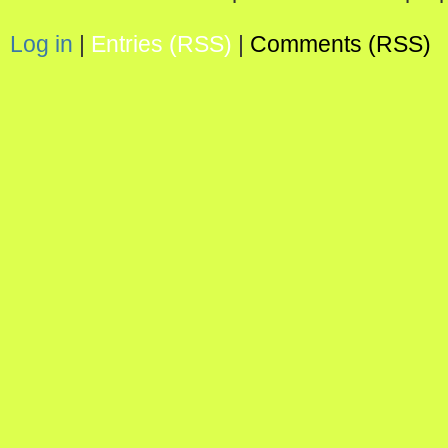
Log in
|
Entries (RSS)
|
Comments (RSS)