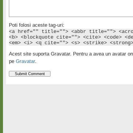
Poti folosi aceste tag-uri:
<a href="" title=""> <abbr title=""> <acr
<b> <blockquote cite=""> <cite> <code> <d
<em> <i> <q cite=""> <s> <strike> <strong
Acest site suporta Gravatar. Pentru a avea un avatar onl
pe
Gravatar
.