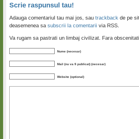
Scrie raspunsul tau!
Adauga comentariul tau mai jos, sau
trackback
de pe sit
deasemenea sa
subscrii la comentarii
via RSS.
Va rugam sa pastrati un limbaj civilizat. Fara obscenita
Nume (necesar)
Mail (nu va fi publicat) (necesar)
Website (optional)