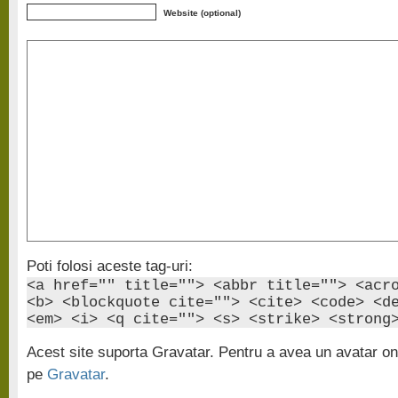
Website (optional)
Poti folosi aceste tag-uri:
<a href="" title=""> <abbr title=""> <acr
<b> <blockquote cite=""> <cite> <code> <d
<em> <i> <q cite=""> <s> <strike> <strong
Acest site suporta Gravatar. Pentru a avea un avatar onl
pe
Gravatar
.