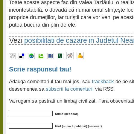
Toate aceste aspecte fac din Valea Tazlăului o realit
incontestabilă, o dovadă că numai omul sfinţeşte loc
proprice drumeţiilor, iar turiştii care vor veni pe ace
putea bucura din plin de ele.
Vezi
posibilitati de cazare in Judetul Ne
Scrie raspunsul tau!
Adauga comentariul tau mai jos, sau
trackback
de pe sit
deasemenea sa
subscrii la comentarii
via RSS.
Va rugam sa pastrati un limbaj civilizat. Fara obscenita
Nume (necesar)
Mail (nu va fi publicat) (necesar)