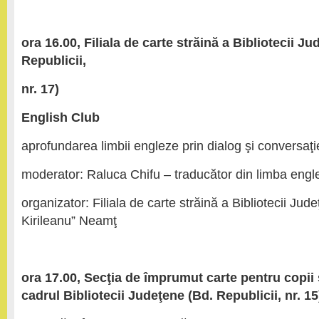
ora 16.00,
Filiala de carte străină a
Bibliotecii Ju
Republicii,
nr. 17)
English Club
aprofundarea limbii engleze prin dialog şi conversaţi
moderator: Raluca Chifu – traducător din limba engl
organizator: Filiala de carte străină a Bibliotecii Jude
Kirileanu” Neamţ
ora 17.00, Secţia de împrumut carte pentru copii
cadrul Bibliotecii Judeţene (Bd. Republicii, nr. 15