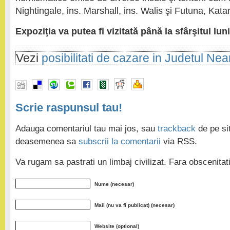
Nightingale, ins. Marshall, ins. Walis şi Futuna, Kat
Expoziţia va putea fi vizitată până la sfârşitul lun
Vezi
posibilitati de cazare in Judetul Ne
Scrie raspunsul tau!
Adauga comentariul tau mai jos, sau
trackback
de pe sit
deasemenea sa
subscrii la comentarii
via RSS.
Va rugam sa pastrati un limbaj civilizat. Fara obscenita
Nume (necesar)
Mail (nu va fi publicat) (necesar)
Website (optional)