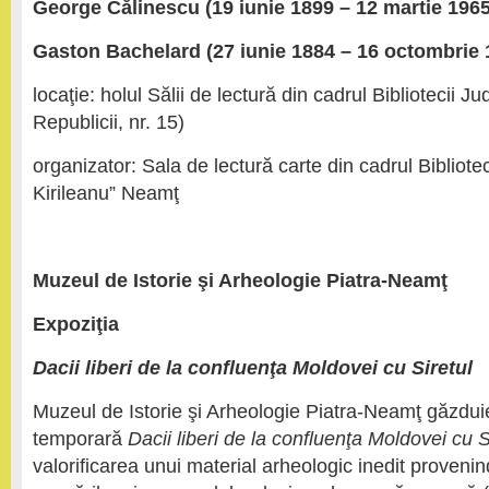
George Călinescu (19 iunie 1899 – 12 martie 1965
Gaston Bachelard (27 iunie 1884 – 16 octombrie 
locaţie: holul Sălii de lectură din cadrul Bibliotecii J
Republicii, nr. 15)
organizator: Sala de lectură carte din cadrul Bibliote
Kirileanu” Neamţ
Muzeul de Istorie şi Arheologie Piatra-Neamţ
Expoziţia
Dacii liberi de la confluenţa Moldovei cu Siretul
Muzeul de Istorie şi Arheologie Piatra-Neamţ găzdui
temporară
Dacii liberi de la confluenţa Moldovei cu S
valorificarea unui material arheologic inedit provenin