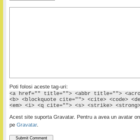
Poti folosi aceste tag-uri:
<a href="" title=""> <abbr title=""> <acr
<b> <blockquote cite=""> <cite> <code> <d
<em> <i> <q cite=""> <s> <strike> <strong
Acest site suporta Gravatar. Pentru a avea un avatar onl
pe
Gravatar
.