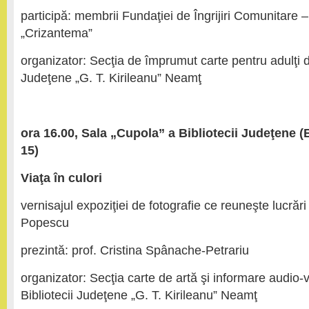
participă: membrii Fundaţiei de Îngrijiri Comunitare –
„Crizantema”
organizator: Secţia de împrumut carte pentru adulţi di
Judeţene „G. T. Kirileanu” Neamţ
ora 16.00, Sala „Cupola” a Bibliotecii Judeţene (B
15)
Viaţa în culori
vernisajul expoziţiei de fotografie ce reuneşte lucrăr
Popescu
prezintă: prof. Cristina Spânache-Petrariu
organizator: Secţia carte de artă şi informare audio-v
Bibliotecii Judeţene „G. T. Kirileanu” Neamţ