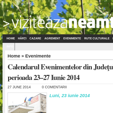
HOME
HĂRŢI
CAZARE
AGREMENT
EVENIMENTE
RUTE CULTURALE
INFO
Home
»
Evenimente
Calendarul Evenimentelor din Judeţu
perioada 23–27 Iunie 2014
27 JUNE 2014
0 COMENTARII
Luni, 23 iunie 2014