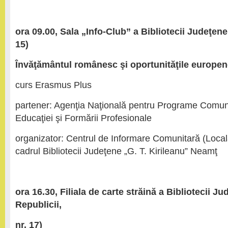
ora 09.00, Sala „Info-Club” a Bibliotecii Judeţene 
15)
Învăţământul românesc şi oportunităţile europe
curs Erasmus Plus
partener: Agenţia Naţională pentru Programe Comun
Educaţiei şi Formării Profesionale
organizator: Centrul de Informare Comunitară (Local
cadrul Bibliotecii Judeţene „G. T. Kirileanu” Neamţ
ora 16.30, Filiala de carte străină a Bibliotecii J
Republicii,
nr. 17)