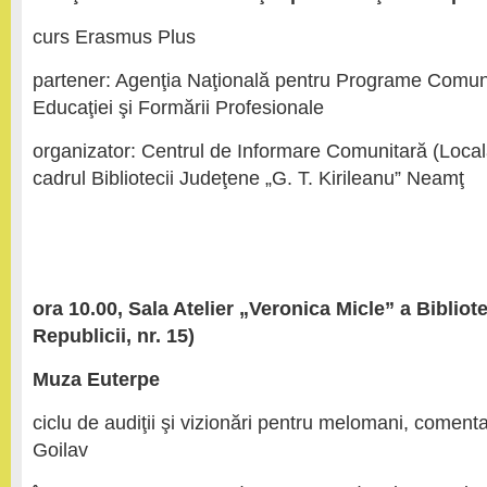
curs Erasmus Plus
partener: Agenţia Naţională pentru Programe Comun
Educaţiei şi Formării Profesionale
organizator: Centrul de Informare Comunitară (Local
cadrul Bibliotecii Judeţene „G. T. Kirileanu” Neamţ
ora 10.00, Sala Atelier „Veronica Micle” a Bibliot
Republicii, nr. 15)
Muza Euterpe
ciclu de audiţii şi vizionări pentru melomani, coment
Goilav