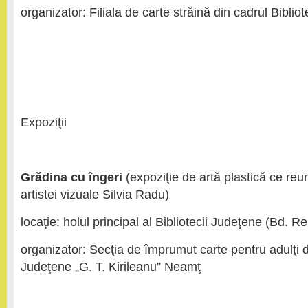
organizator: Filiala de carte străină din cadrul Biblio
Expoziţii
Grădina cu îngeri
(expoziţie de artă plastică ce reun
artistei vizuale Silvia Radu)
locaţie: holul principal al Bibliotecii Judeţene (Bd. Rep
organizator: Secţia de împrumut carte pentru adulţi di
Judeţene „G. T. Kirileanu” Neamţ