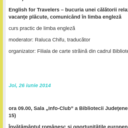
E
nglish
for Travelers – bucuria unei călătorii rela
vacanţe plăcute, comunicând în limba engleză
curs practic de limba engleză
moderator: Raluca Chifu, traducător
organizator: Filiala de carte străină din cadrul Biblio
Joi, 26 iunie 2014
ora 09.00, Sala „Info-Club” a Bibliotecii Judeţene 
15)
Învăţământul românesc şi oportunităţile europe