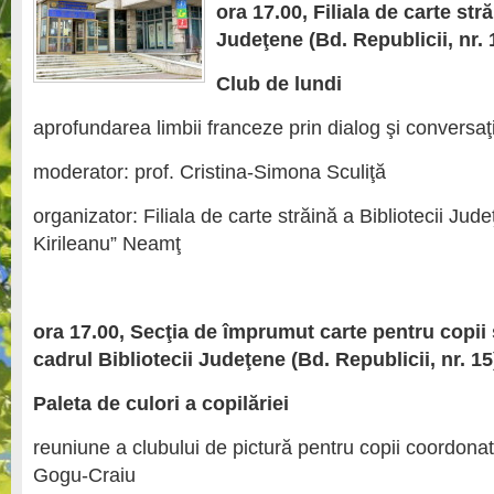
ora 17.00,
Filiala de carte str
Judeţene (Bd. Republicii, nr. 
Club de lundi
aprofundarea limbii franceze prin dialog şi conversaţ
moderator: prof. Cristina-Simona Sculiţă
organizator: Filiala de carte străină a Bibliotecii Jude
Kirileanu” Neamţ
ora 17.00, Secţia de împrumut carte pentru copii
cadrul Bibliotecii Judeţene (Bd. Republicii, nr. 15
Paleta de culori a copilăriei
reuniune a clubului de pictură pentru copii coordonat
Gogu-Craiu