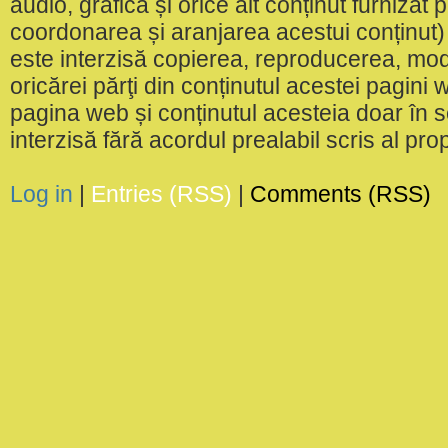
audio, grafică și orice alt conținut furnizat
coordonarea și aranjarea acestui conținut) 
este interzisă copierea, reproducerea, modi
oricărei părţi din conținutul acestei pagini w
pagina web și conținutul acesteia doar în sc
interzisă fără acordul prealabil scris al pr
Log in
|
Entries (RSS)
|
Comments (RSS)