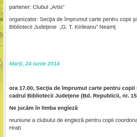
partener: Clubul „Artis”
organizator: Secţia de împrumut carte pentru copii ş
Bibliotecii Judeţene „G. T. Kirileanu” Neamţ
Marţi, 24 iunie 2014
ora 17.00, Secţia de împrumut carte pentru copii
cadrul Bibliotecii Judeţene (Bd. Republicii, nr. 15
Ne jucăm în limba engleză
reuniune a clubului de engleză pentru copii coordonat
Hrab