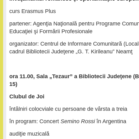
curs Erasmus Plus
partener: Agenţia Naţională pentru Programe Comun
Educaţiei şi Formării Profesionale
organizator: Centrul de Informare Comunitară (Local
cadrul Bibliotecii Judeţene „G. T. Kirileanu” Neamţ
ora 11.00, Sala „Tezaur” a Bibliotecii Judeţene
(B
15)
Clubul de Joi
întâlniri colocviale cu persoane de vârsta a treia
în program: Concert
Semino Rossi
în Argentina
audiţie muzicală