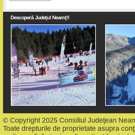
Descoperă Judeţul Neamţ!!
© Copyright 2025 Consiliul Judeţean Nea
Toate drepturile de proprietate asupra conţin