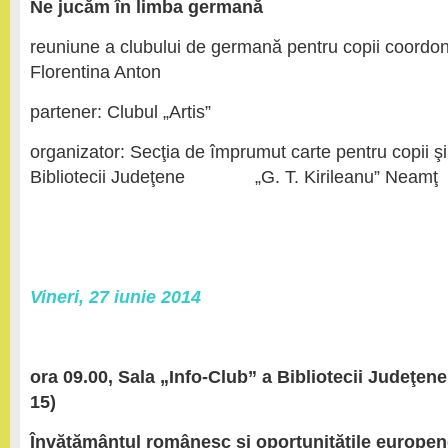
Ne jucăm în limba germană
reuniune a clubului de germană pentru copii coordon
Florentina Anton
partener: Clubul „Artis”
organizator: Secţia de împrumut carte pentru copii ş
Bibliotecii Judeţene „G. T. Kirileanu” Neamţ
Vineri, 27 iunie 2014
ora 09.00, Sala „Info-Club” a Bibliotecii Judeţene 
15)
Învăţământul românesc şi oportunităţile europe