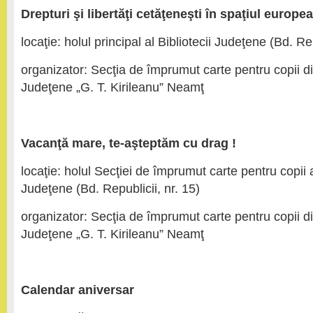
Drepturi şi libertăţi cetăţeneşti în spaţiul europe
locaţie: holul principal al Bibliotecii Judeţene (Bd. Rep
organizator: Secţia de împrumut carte pentru copii din
Judeţene „G. T. Kirileanu” Neamţ
Vacanţă mare, te-aşteptăm cu drag !
locaţie: holul Secţiei de împrumut carte pentru copii a
Judeţene (Bd. Republicii, nr. 15)
organizator: Secţia de împrumut carte pentru copii din
Judeţene „G. T. Kirileanu” Neamţ
Calendar aniversar