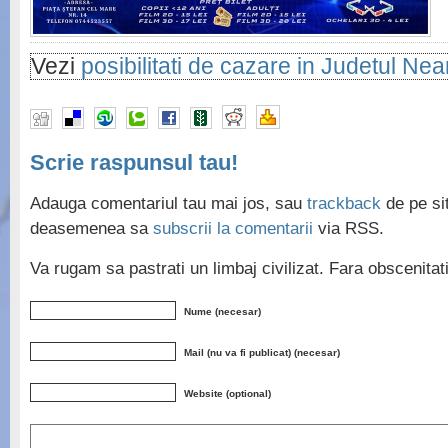
Vezi
posibilitati de cazare in Judetul Ne
Scrie raspunsul tau!
Adauga comentariul tau mai jos, sau
trackback
de pe sit
deasemenea sa
subscrii la comentarii
via RSS.
Va rugam sa pastrati un limbaj civilizat. Fara obscenita
Nume (necesar)
Mail (nu va fi publicat) (necesar)
Website (optional)