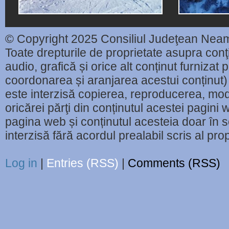
© Copyright 2025 Consiliul Judeţean Nea
Toate drepturile de proprietate asupra conţin
audio, grafică și orice alt conținut furnizat
coordonarea și aranjarea acestui conținut) 
este interzisă copierea, reproducerea, modi
oricărei părţi din conținutul acestei pagini w
pagina web și conținutul acesteia doar în sc
interzisă fără acordul prealabil scris al pr
Log in
|
Entries (RSS)
|
Comments (RSS)