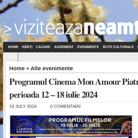
HOME
HĂRŢI
CAZARE
AGREMENT
EVENIMENTE
RUTE CULTURALE
INFO
Home
»
Alte evenimente
Programul Cinema Mon Amour Piatr
perioada 12 – 18 iulie 2024
19 JULY 2024
0 COMENTARII