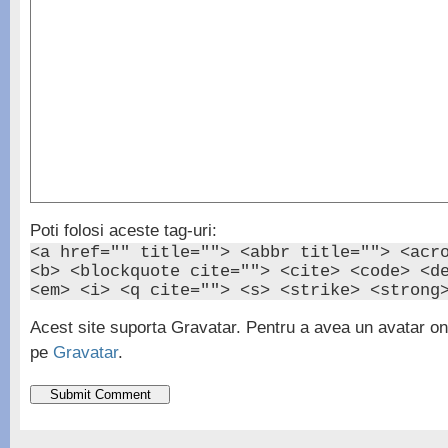
Poti folosi aceste tag-uri:
<a href="" title=""> <abbr title=""> <acr
<b> <blockquote cite=""> <cite> <code> <d
<em> <i> <q cite=""> <s> <strike> <strong
Acest site suporta Gravatar. Pentru a avea un avatar onl
pe
Gravatar
.