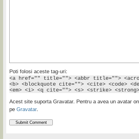
Poti folosi aceste tag-uri:
<a href="" title=""> <abbr title=""> <acr
<b> <blockquote cite=""> <cite> <code> <d
<em> <i> <q cite=""> <s> <strike> <strong
Acest site suporta Gravatar. Pentru a avea un avatar onl
pe
Gravatar
.