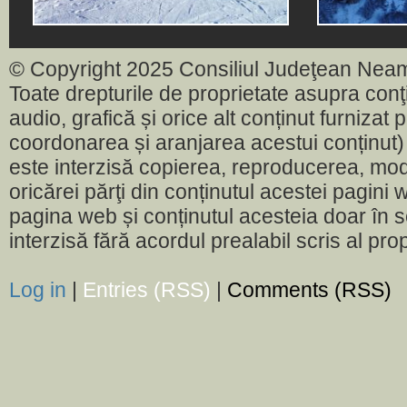
© Copyright 2025 Consiliul Judeţean Nea
Toate drepturile de proprietate asupra conţin
audio, grafică și orice alt conținut furnizat
coordonarea și aranjarea acestui conținut) 
este interzisă copierea, reproducerea, modi
oricărei părţi din conținutul acestei pagini w
pagina web și conținutul acesteia doar în sc
interzisă fără acordul prealabil scris al pr
Log in
|
Entries (RSS)
|
Comments (RSS)