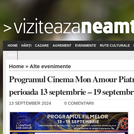
HOME
HĂRŢI
CAZARE
AGREMENT
EVENIMENTE
RUTE CULTURALE
INFO
Home
»
Alte evenimente
Programul Cinema Mon Amour Piatr
perioada 13 septembrie – 19 septembr
13 SEPTEMBER 2024
0 COMENTARII