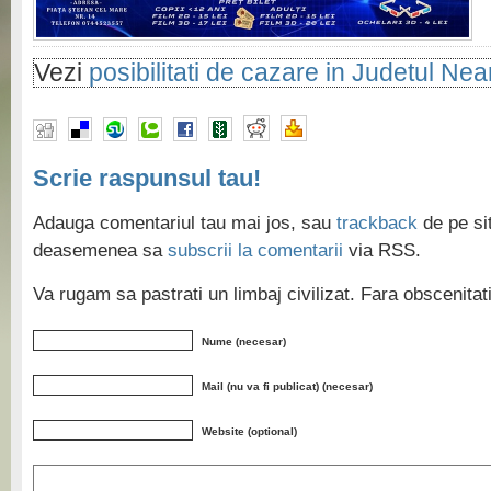
Vezi
posibilitati de cazare in Judetul Ne
Scrie raspunsul tau!
Adauga comentariul tau mai jos, sau
trackback
de pe sit
deasemenea sa
subscrii la comentarii
via RSS.
Va rugam sa pastrati un limbaj civilizat. Fara obscenita
Nume (necesar)
Mail (nu va fi publicat) (necesar)
Website (optional)