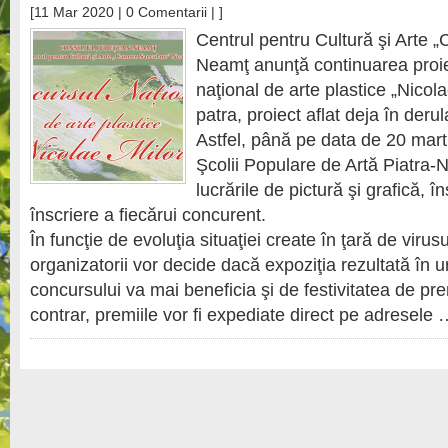
[11 Mar 2020 |
0 Comentarii
| ]
Centrul pentru Cultură şi Arte
Neamţ anunţă continuarea proie
naţional de arte plastice „Nicola
patra, proiect aflat deja în derul
Astfel, până pe data de 20 mar
Şcolii Populare de Artă Piatra-
lucrările de pictură şi grafică, î
înscriere a fiecărui concurent.
În funcţie de evoluţia situaţiei create în ţară de vir
organizatorii vor decide dacă expoziţia rezultată în 
concursului va mai beneficia şi de festivitatea de pr
contrar, premiile vor fi expediate direct pe adresele