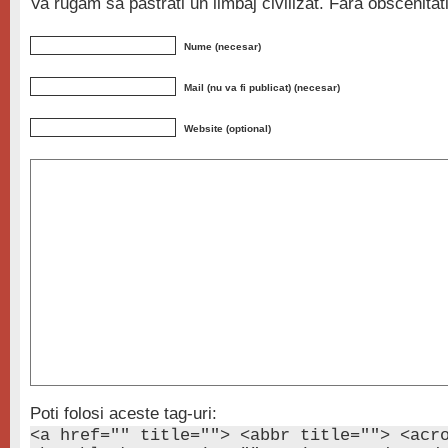
Va rugam sa pastrati un limbaj civilizat. Fara obscenita
Nume (necesar)
Mail (nu va fi publicat) (necesar)
Website (optional)
Poti folosi aceste tag-uri:
<a href="" title=""> <abbr title=""> <acr