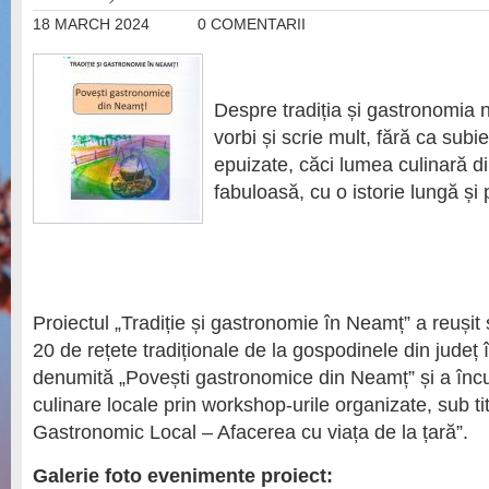
18 MARCH 2024
0 COMENTARII
Despre tradiția și gastronomia
vorbi și scrie mult, fără ca subie
epuizate, căci lumea culinară d
fabuloasă, cu o istorie lungă și p
Proiectul „Tradiție și gastronomie în Neamț” a reușit 
20 de rețete tradiționale de la gospodinele din județ 
denumită „Povești gastronomice din Neamț” și a încura
culinare locale prin workshop-urile organizate, sub tit
Gastronomic Local – Afacerea cu viața de la țară”.
Galerie foto evenimente proiect: