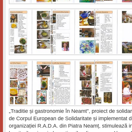
„Traditie și gastronomie în Neamt”, proiect de solidari
de Corpul European de Solidaritate și implementat de
organizației R.A.D.A. din Piatra Neamț, stimulează ini