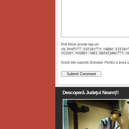
Poti folosi aceste tag-uri:
<a href="" title=""> <abbr title=
<cite> <code> <del datetime=""> <
Acest site suporta Gravatar. Pentru a avea 
Descoperă Judeţul Neamţ!!