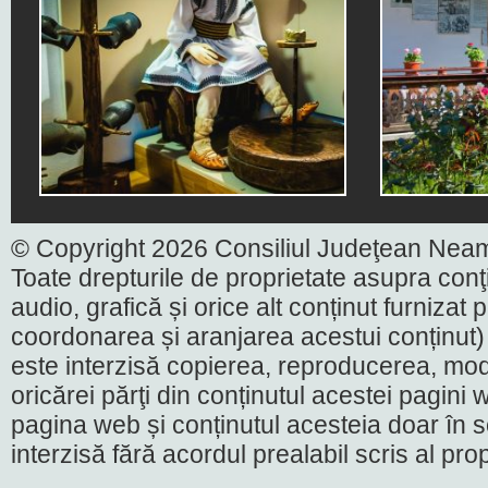
© Copyright 2026 Consiliul Judeţean Nea
Toate drepturile de proprietate asupra conţin
audio, grafică și orice alt conținut furnizat
coordonarea și aranjarea acestui conținut) 
este interzisă copierea, reproducerea, modi
oricărei părţi din conținutul acestei pagini w
pagina web și conținutul acesteia doar în sc
interzisă fără acordul prealabil scris al pr