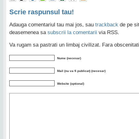
Scrie raspunsul tau!
Adauga comentariul tau mai jos, sau
trackback
de pe sit
deasemenea sa
subscrii la comentarii
via RSS.
Va rugam sa pastrati un limbaj civilizat. Fara obscenita
Nume (necesar)
Mail (nu va fi publicat) (necesar)
Website (optional)