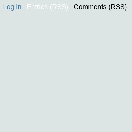
Log in
|
Entries (RSS)
|
Comments (RSS)