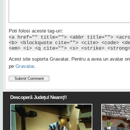
Poti folosi aceste tag-uri:
<a href="" title=""> <abbr title=""> <acr
<b> <blockquote cite=""> <cite> <code> <d
<em> <i> <q cite=""> <s> <strike> <strong
Acest site suporta Gravatar. Pentru a avea un avatar onl
pe
Gravatar
.
Descoperă Judeţul Neamţ!!