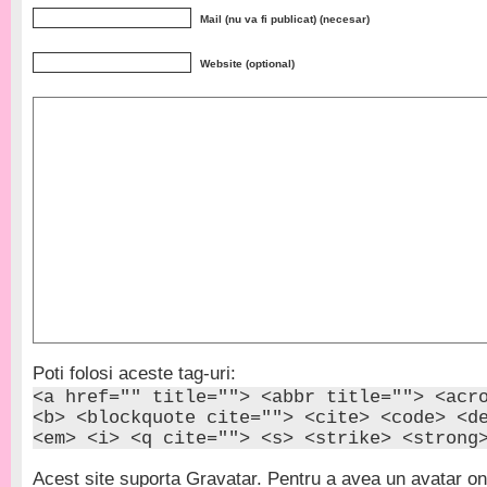
Mail (nu va fi publicat) (necesar)
Website (optional)
Poti folosi aceste tag-uri:
<a href="" title=""> <abbr title=""> <acr
<b> <blockquote cite=""> <cite> <code> <d
<em> <i> <q cite=""> <s> <strike> <strong
Acest site suporta Gravatar. Pentru a avea un avatar onl