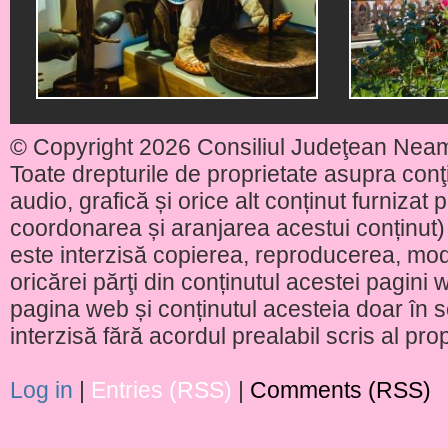
© Copyright 2026 Consiliul Judeţean Nea
Toate drepturile de proprietate asupra conţin
audio, grafică și orice alt conținut furnizat
coordonarea și aranjarea acestui conținut) 
este interzisă copierea, reproducerea, modi
oricărei părţi din conținutul acestei pagini w
pagina web și conținutul acesteia doar în sc
interzisă fără acordul prealabil scris al pr
Log in
|
Entries (RSS)
|
Comments (RSS)