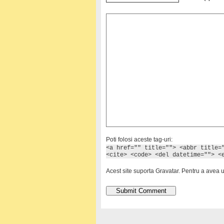
Poti folosi aceste tag-uri:
<a href="" title=""> <abbr title=
<cite> <code> <del datetime=""> <
Acest site suporta Gravatar. Pentru a avea 