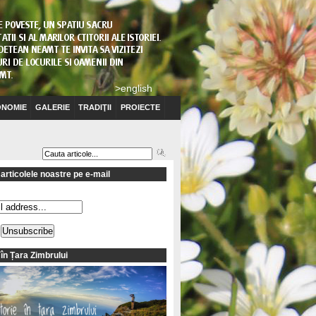
>english
NOMIE
GALERIE
TRADIŢII
PROIECTE
articolele noastre pe e-mail
 în Țara Zimbrului