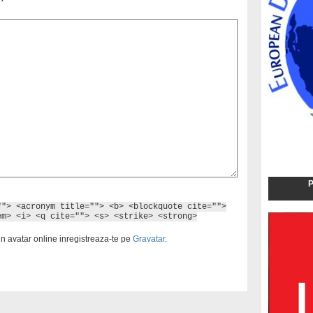
P
""> <acronym title=""> <b> <blockquote cite="">
em> <i> <q cite=""> <s> <strike> <strong>
un avatar online inregistreaza-te pe
Gravatar
.