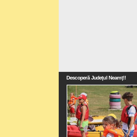
Descoperă Judeţul Neamţ!!