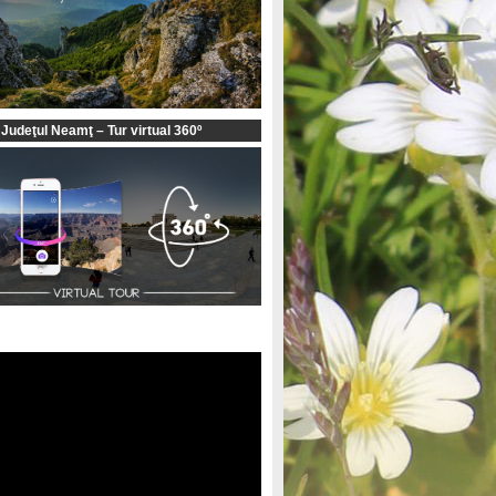
 Judeţul Neamţ – Tur virtual 360º