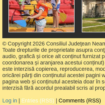
© Copyright 2026 Consiliul Judeţean Nea
Toate drepturile de proprietate asupra conţin
audio, grafică și orice alt conținut furnizat
coordonarea și aranjarea acestui conținut) 
este interzisă copierea, reproducerea, modi
oricărei părţi din conținutul acestei pagini w
pagina web și conținutul acesteia doar în sc
interzisă fără acordul prealabil scris al pr
Log in
|
Entries (RSS)
|
Comments (RSS)