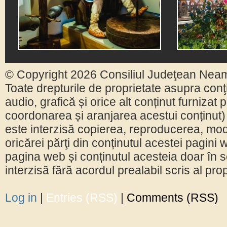
© Copyright 2026 Consiliul Judeţean Nea
Toate drepturile de proprietate asupra conţin
audio, grafică și orice alt conținut furnizat
coordonarea și aranjarea acestui conținut) 
este interzisă copierea, reproducerea, modi
oricărei părţi din conținutul acestei pagini w
pagina web și conținutul acesteia doar în sc
interzisă fără acordul prealabil scris al pr
Log in
|
Entries (RSS)
|
Comments (RSS)