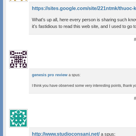
https://sites.google.com/site/221ntmk/thuoc
What’s up all, here every person is sharing such kn
it’s fastidious to read this web site, and I used to go 
genesis pro review
a spus:
I think you have observed some very interesting points, thank yo
http://www.studioconsani.net/
a spus: