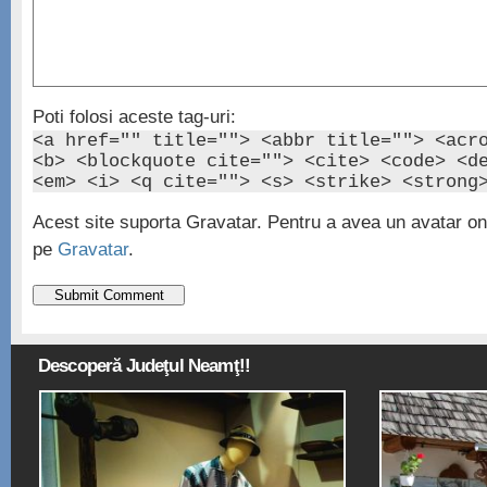
Poti folosi aceste tag-uri:
<a href="" title=""> <abbr title=""> <acr
<b> <blockquote cite=""> <cite> <code> <d
<em> <i> <q cite=""> <s> <strike> <strong
Acest site suporta Gravatar. Pentru a avea un avatar onl
pe
Gravatar
.
Descoperă Judeţul Neamţ!!