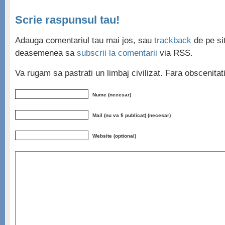
Scrie raspunsul tau!
Adauga comentariul tau mai jos, sau
trackback
de pe sit
deasemenea sa
subscrii la comentarii
via RSS.
Va rugam sa pastrati un limbaj civilizat. Fara obscenita
Nume (necesar)
Mail (nu va fi publicat) (necesar)
Website (optional)