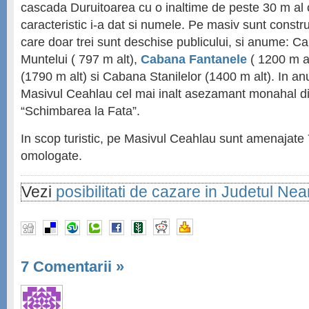
cascada Duruitoarea cu o inaltime de peste 30 m al
caracteristic i-a dat si numele. Pe masiv sunt constr
care doar trei sunt deschise publicului, si anume: C
Muntelui ( 797 m alt),
Cabana Fantanele
( 1200 m a
(1790 m alt) si Cabana Stanilelor (1400 m alt). In anu
Masivul Ceahlau cel mai inalt asezamant monahal di
“Schimbarea la Fata”.
In scop turistic, pe Masivul Ceahlau sunt amenajate
omologate.
Vezi
posibilitati de cazare in Judetul Ne
7 Comentarii
»