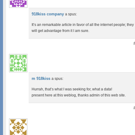
918kiss company
a spus:
It’s an remarkable article in favor of all the internet people; they
will get advantage from it I am sure.
m 918kiss
a spus:
Hurrah, that’s what I was seeking for, what a data!
present here at this weblog, thanks admin of this web site.