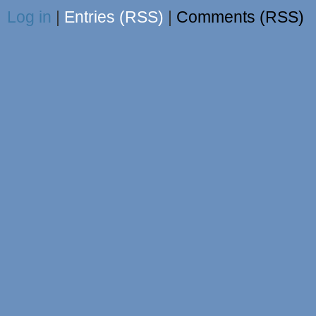
Log in
|
Entries (RSS)
|
Comments (RSS)