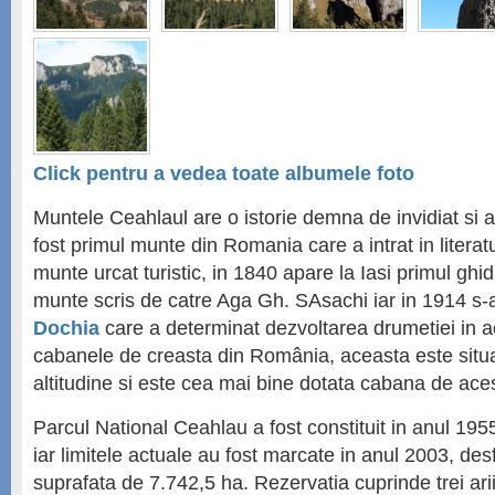
Click pentru a vedea toate albumele foto
Muntele Ceahlaul are o istorie demna de invidiat si
fost primul munte din Romania care a intrat in literat
munte urcat turistic, in 1840 apare la Iasi primul ghid
munte scris de catre Aga Gh. SAsachi iar in 1914 s-a
Dochia
care a determinat dezvoltarea drumetiei in a
cabanele de creasta din România, aceasta este situ
altitudine si este cea mai bine dotata cabana de ace
Parcul National Ceahlau a fost constituit in anul 1955
iar limitele actuale au fost marcate in anul 2003, d
suprafata de 7.742,5 ha. Rezervatia cuprinde trei ari