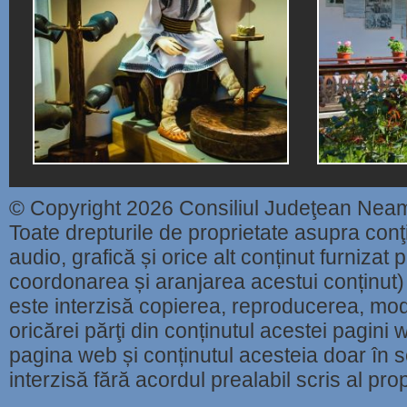
© Copyright 2026 Consiliul Judeţean Nea
Toate drepturile de proprietate asupra conţin
audio, grafică și orice alt conținut furnizat
coordonarea și aranjarea acestui conținut) 
este interzisă copierea, reproducerea, modi
oricărei părţi din conținutul acestei pagini w
pagina web și conținutul acesteia doar în sc
interzisă fără acordul prealabil scris al pr